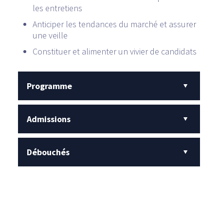
les entretiens
Anticiper les tendances du marché et assurer
une veille
Constituer et alimenter un vivier de candidats
Programme
Admissions
Débouchés