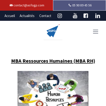
contact@asfogp.com
05 90 89 45 56
Accueil
Actualités
Contact
MBA Ressources Humaines (MBA RH)