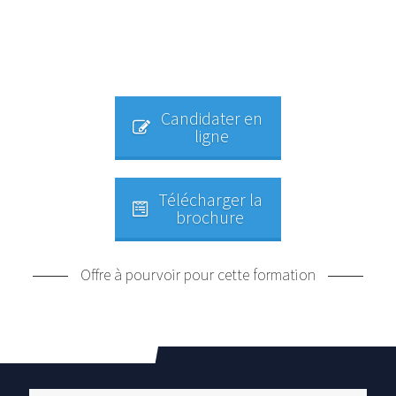
Candidater en
ligne
Télécharger la
brochure
Offre à pourvoir pour cette formation